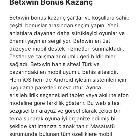
Betxwin Bonus Kazanç
Betxwin bonus kazanç şartlar ve koşullara sahip
çeşitli bonuslar arasından seçim yapın. Yeni
anlatılara dayanan daha sürükleyici oyunlar ve
önemli yayınlar sergiliyor. Betxwin en üst
düzeyde mobil destek hizmetleri sunmaktadır.
Testler ve çalışmalar olumlu geri bildirimler
sağladı. Betxwin bahis sitesi Türkiye
pazarındaki en mobil uyumlu bahis sitesidir.
Hem iOS hem de Android işletim sistemleri için
uygulama paketleri mevcuttur. Ayrıca
erişilebilirlik seçenekleri tablet veya akıllı telefon
modeline göre farklılık gösterir. Bu web sitesi
sezgisel bir arayüz ve görsel olarak çekici bir
tema sunarak oyuna iyi organize edilmiş bir
şekilde katılmanıza olanak tanır. Masaüstü
sürümünde bulunan tüm özelliklere mobil