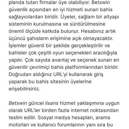
planda tutan firmalar üye olabiliyor. Betxwin
güvenlik açısından en iyi hizmeti sunan bahis
sağlayıcılardan biridir. Üyeler, sağlam bir altyapı
sisteminin kurulmasına ve sürdürülmesine
önemli ölçüde katkıda bulunur. Hesabınız artık
üçüncü şahısların erişimine açık olmayacaktır.
İşlemler güvenli bir şekilde gerçekleştirilir ve
bahisler çok çeşitli oyun seçenekleri aracılığıyla
yapılır. Çok sayıda avantaj ve seçenek sunan en
güvenilir çevrimiçi bahis platformlarından biridir.
Doğrudan aldığınız URL’yi kullanarak giriş
yaparak bu bahis sitesinin üyelerine
erişebilirsiniz.
Betxwin güncel lisans
hizmet yaklaşımına uygun
olarak URL’ler birden fazla internet noktasından
teslim edilir. Sosyal medya hesapları, arama
motorları ve kullanıcı forumlarının yanı sıra bu