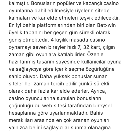
kalmıştır. Bonusların popüler ve kazançlı casino
oyunlarına dahil edilmesiyle üyelerin sitede
kalmaları ve kar elde etmeleri teşvik edilecektir.
En iyi bahis platformlarından biri olan Betxwin
üyelik tabanını her geçen gün sürekli olarak
genişletmektedir. 4 kişilik masada casino
oynamayı seven bireyler hızlı 7, 32 kart, çılgın
zaman gibi oyunlara katılabilirler. Özenle
hazırlanmış tasarım sayesinde kullanıcılar oyuna
ve sağlayıcıya göre içerik seçme özgürlüğüne
sahip oluyor. Daha yüksek bonuslar sunan
siteler her zaman tercih edilir çünkü sürekli
olarak daha fazla kar elde ederler. Ayrıca,
casino oyuncularına sunulan bonusların
çoğunluğu bu web sitesi tarafından bireysel
hesaplarına göre uyarlanmaktadır. Bahis
meraklıları arasında en çok aranan oyunları
yalnızca belirli sağlayıcılar sunma olanağına