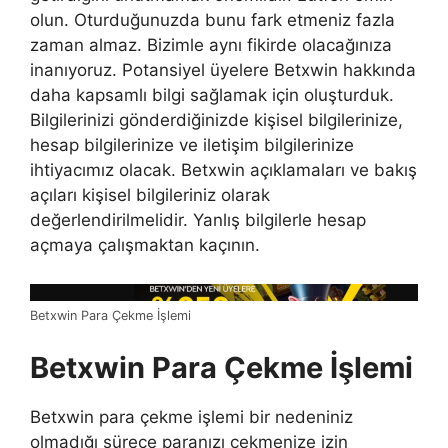
olun. Oturduğunuzda bunu fark etmeniz fazla
zaman almaz. Bizimle aynı fikirde olacağınıza
inanıyoruz. Potansiyel üyelere Betxwin hakkında
daha kapsamlı bilgi sağlamak için oluşturduk.
Bilgilerinizi gönderdiğinizde kişisel bilgilerinize,
hesap bilgilerinize ve iletişim bilgilerinize
ihtiyacımız olacak. Betxwin açıklamaları ve bakış
açıları kişisel bilgileriniz olarak
değerlendirilmelidir. Yanlış bilgilerle hesap
açmaya çalışmaktan kaçının.
Betxwin Para Çekme İşlemi
Betxwin Para Çekme İşlemi
Betxwin para çekme işlemi bir nedeniniz
olmadığı sürece paranızı çekmenize izin