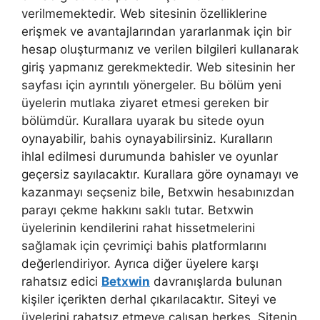
verilmemektedir. Web sitesinin özelliklerine
erişmek ve avantajlarından yararlanmak için bir
hesap oluşturmanız ve verilen bilgileri kullanarak
giriş yapmanız gerekmektedir. Web sitesinin her
sayfası için ayrıntılı yönergeler. Bu bölüm yeni
üyelerin mutlaka ziyaret etmesi gereken bir
bölümdür. Kurallara uyarak bu sitede oyun
oynayabilir, bahis oynayabilirsiniz. Kuralların
ihlal edilmesi durumunda bahisler ve oyunlar
geçersiz sayılacaktır. Kurallara göre oynamayı ve
kazanmayı seçseniz bile, Betxwin hesabınızdan
parayı çekme hakkını saklı tutar. Betxwin
üyelerinin kendilerini rahat hissetmelerini
sağlamak için çevrimiçi bahis platformlarını
değerlendiriyor. Ayrıca diğer üyelere karşı
rahatsız edici
Betxwin
davranışlarda bulunan
kişiler içerikten derhal çıkarılacaktır. Siteyi ve
üyelerini rahatsız etmeye çalışan herkes. Sitenin