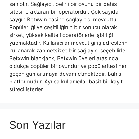
sahiptir. Sağlayıcı, belirli bir oyunu bir bahis
sitesine aktaran bir operatördür. Çok sayıda
saygın Betxwin casino sağlayıcısı mevcuttur.
Popülerliği ve çeşitliliğinin bir sonucu olarak
şirket, yüksek kaliteli operatörlerle işbirliği
yapmaktadır. Kullanıcılar mevcut giriş adreslerini
kullanarak zahmetsizce bir sağlayıcı seçebilirler.
Betxwin blackjack, Betxwin üyeleri arasında
oldukça popüler bir oyundur ve popülaritesi her
geçen gün artmaya devam etmektedir.
bahis
platformudur. Ayrıca kullanıcılar basit bir kayıt
süreci isterler.
Son Yazılar