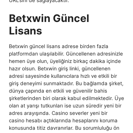
URL’sini de sağlayacaktır.
Betxwin Güncel
Lisans
Betxwin güncel lisans adrese birden fazla
platformdan ulaşılabilir. Güncellenen adresinizle
hemen üye olun, üyeliğiniz birkaç dakika içinde
hazır olsun. Betxwin giriş linki, güncellenen
adresi sayesinde kullanıcılara hızlı ve etkili bir
giriş deneyimi sunmaktadır. Bu bağlamda şirket,
dünya çapında en etkili ve güvenilir bahis
şirketlerinden biri olarak kabul edilmektedir. Üye
olan at yarışı tutkunları ise uzun süredir yeni bir
adres arayışında. Casino severler yeni bir
casino hesabı açtıklarında hesaplarını koruma
konusunda titiz davranırlar. Bu sorumluluğu ön