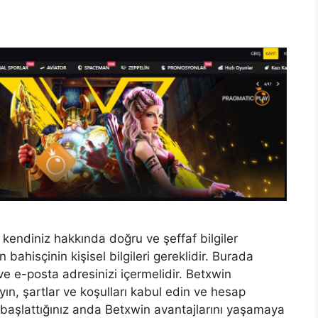
endiniz hakkında doğru ve şeffaf bilgiler
ahisçinin kişisel bilgileri gereklidir. Burada
 ve e-posta adresinizi içermelidir. Betxwin
ayın, şartlar ve koşulları kabul edin ve hesap
 başlattığınız anda Betxwin avantajlarını yaşamaya