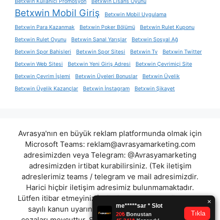
Betxwin Kullanıcı Promosyon
Betxwin Lisans Oyunu
Betxwin Mobil Giriş
Betxwin Mobil Uygulama
Betxwin Para Kazanmak
Betxwin Poker Bölümü
Betxwin Rulet Kuponu
Betxwin Rulet Oyunu
Betxwin Sanal Yarışlar
Betxwin Sosyal Ağ
Betxwin Spor Bahisleri
Betxwin Spor Sitesi
Betxwin Tv
Betxwin Twitter
Betxwin Web Sitesi
Betxwin Yeni Giriş Adresi
Betxwin Çevrimiçi Site
Betxwin Çevrim İşlemi
Betxwin Üyeleri Bonuslar
Betxwin Üyelik
Betxwin Üyelik Kazançlar
Betxwin İnstagram
Betxwin Şikayet
Avrasya'nın en büyük reklam platformunda olmak için
Microsoft Teams:
reklam@avrasyamarketing.com
adresimizden veya Telegram: @Avrasyamarketing
adresimizden irtibat kurabilirsiniz. (Tek iletişim
adreslerimiz teams / telegram ve mail adresimizdir.
Harici hiçbir iletişim adresimiz bulunmamaktadır.
Lütfen itibar etmeyiniz.) Türkiye yasalarına göre 7258
sayılı kanun uyarınca yasa dışı bahis oynamanın
cezaları mevcuttur. Şu an bulunduğunuz site hiç bir