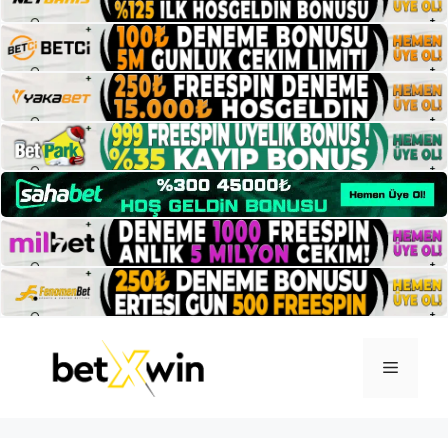
İçeriğe
atla
Menü