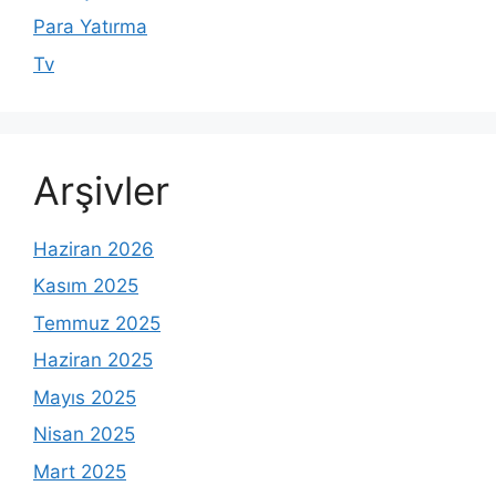
Para Yatırma
Tv
Arşivler
Haziran 2026
Kasım 2025
Temmuz 2025
Haziran 2025
Mayıs 2025
Nisan 2025
Mart 2025