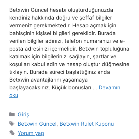
Betxwin Güncel hesabı oluşturduğunuzda
kendiniz hakkında doğru ve şeffaf bilgiler
vermeniz gerekmektedir. Hesap açmak için
bahisçinin kişisel bilgileri gereklidir. Burada
verilen bilgiler adınızı, telefon numaranızı ve e-
posta adresinizi içermelidir. Betxwin topluluğuna
katılmak için bilgilerinizi sağlayın, şartlar ve
koşulları kabul edin ve hesap oluştur düğmesine
tıklayın. Burada süreci başlattığınız anda
Betxwin avantajlarını yaşamaya
başlayacaksınız. Küçük bonusları …
Devamını
oku
Kategoriler
Giriş
Etiketler
Betxwin Güncel
,
Betxwin Rulet Kuponu
Yorum yap