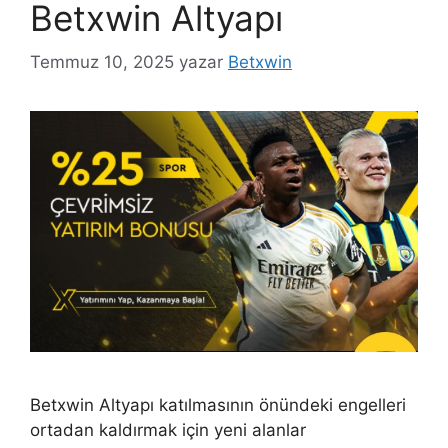
Betxwin Altyapı
Temmuz 10, 2025
yazar
Betxwin
Betxwin Altyapı katılmasının önündeki engelleri
ortadan kaldırmak için yeni alanlar