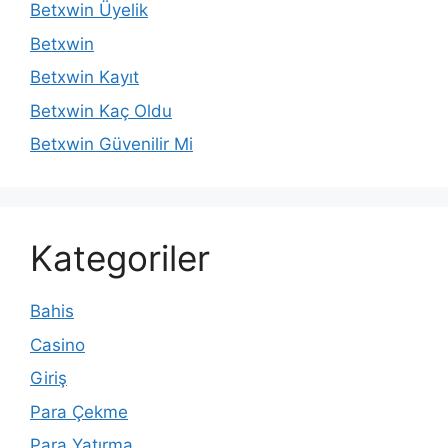
Betxwin Üyelik
Betxwin
Betxwin Kayıt
Betxwin Kaç Oldu
Betxwin Güvenilir Mi
Kategoriler
Bahis
Casino
Giriş
Para Çekme
Para Yatırma