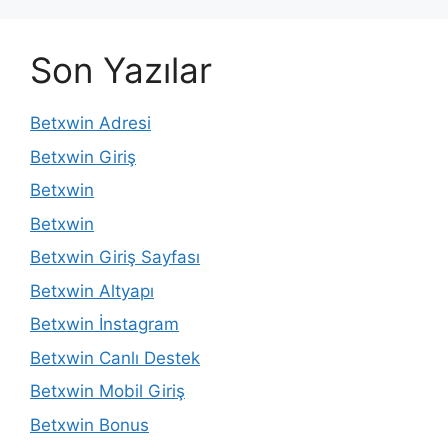
Son Yazılar
Betxwin Adresi
Betxwin Giriş
Betxwin
Betxwin
Betxwin Giriş Sayfası
Betxwin Altyapı
Betxwin İnstagram
Betxwin Canlı Destek
Betxwin Mobil Giriş
Betxwin Bonus