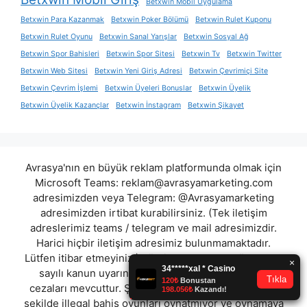
Betxwin Mobil Uygulama
Betxwin Para Kazanmak
Betxwin Poker Bölümü
Betxwin Rulet Kuponu
Betxwin Rulet Oyunu
Betxwin Sanal Yarışlar
Betxwin Sosyal Ağ
Betxwin Spor Bahisleri
Betxwin Spor Sitesi
Betxwin Tv
Betxwin Twitter
Betxwin Web Sitesi
Betxwin Yeni Giriş Adresi
Betxwin Çevrimiçi Site
Betxwin Çevrim İşlemi
Betxwin Üyeleri Bonuslar
Betxwin Üyelik
Betxwin Üyelik Kazançlar
Betxwin İnstagram
Betxwin Şikayet
Avrasya'nın en büyük reklam platformunda olmak için
Microsoft Teams:
reklam@avrasyamarketing.com
adresimizden veya Telegram: @Avrasyamarketing
adresimizden irtibat kurabilirsiniz. (Tek iletişim
adreslerimiz teams / telegram ve mail adresimizdir.
Harici hiçbir iletişim adresimiz bulunmamaktadır.
Lütfen itibar etmeyiniz.) Türkiye yasalarına göre 7258
sayılı kanun uyarınca yasa dışı bahis oynamanın
cezaları mevcuttur. Şu an bulunduğunuz site hiç bir
şekilde illegal bahis oyunları oynatmıyor ve oynamaya