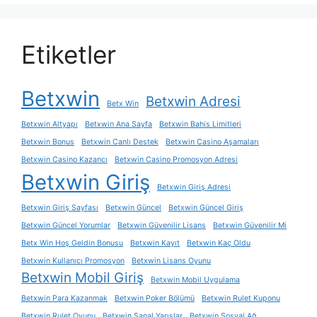
Etiketler
Betxwin
Betxwin Adresi
Betx Win
Betxwin Altyapı
Betxwin Ana Sayfa
Betxwin Bahis Limitleri
Betxwin Bonus
Betxwin Canlı Destek
Betxwin Casino Aşamaları
Betxwin Casino Kazancı
Betxwin Casino Promosyon Adresi
Betxwin Giriş
Betxwin Giriş Adresi
Betxwin Giriş Sayfası
Betxwin Güncel
Betxwin Güncel Giriş
Betxwin Güncel Yorumlar
Betxwin Güvenilir Lisans
Betxwin Güvenilir Mi
Betx Win Hoş Geldin Bonusu
Betxwin Kayıt
Betxwin Kaç Oldu
Betxwin Kullanıcı Promosyon
Betxwin Lisans Oyunu
Betxwin Mobil Giriş
Betxwin Mobil Uygulama
Betxwin Para Kazanmak
Betxwin Poker Bölümü
Betxwin Rulet Kuponu
Betxwin Rulet Oyunu
Betxwin Sanal Yarışlar
Betxwin Sosyal Ağ