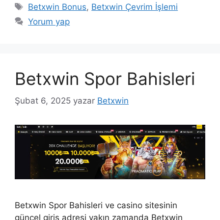
Etiketler
Betxwin Bonus
,
Betxwin Çevrim İşlemi
Yorum yap
Betxwin Spor Bahisleri
Şubat 6, 2025
yazar
Betxwin
Betxwin Spor Bahisleri ve casino sitesinin
güncel giriş adresi yakın zamanda Betxwin