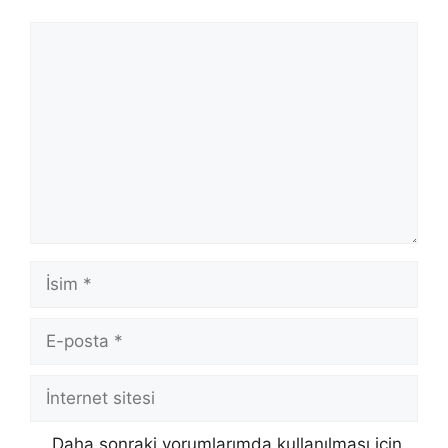
Yorum
İsim
E-
posta
İnternet
sitesi
Daha sonraki yorumlarımda kullanılması için