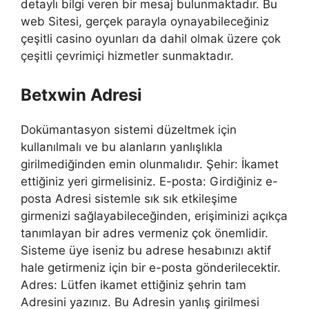
detaylı bilgi veren bir mesaj bulunmaktadır. Bu
web Sitesi, gerçek parayla oynayabileceğiniz
çeşitli casino oyunları da dahil olmak üzere çok
çeşitli çevrimiçi hizmetler sunmaktadır.
Betxwin Adresi
Dokümantasyon sistemi düzeltmek için
kullanılmalı ve bu alanların yanlışlıkla
girilmediğinden emin olunmalıdır. Şehir: İkamet
ettiğiniz yeri girmelisiniz. E-posta: Girdiğiniz e-
posta Adresi sistemle sık sık etkileşime
girmenizi sağlayabileceğinden, erişiminizi açıkça
tanımlayan bir adres vermeniz çok önemlidir.
Sisteme üye iseniz bu adrese hesabınızı aktif
hale getirmeniz için bir e-posta gönderilecektir.
Adres: Lütfen ikamet ettiğiniz şehrin tam
Adresini yazınız. Bu Adresin yanlış girilmesi