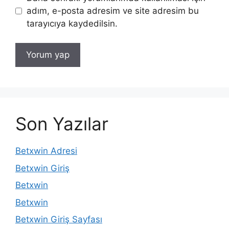
adım, e-posta adresim ve site adresim bu
tarayıcıya kaydedilsin.
Son Yazılar
Betxwin Adresi
Betxwin Giriş
Betxwin
Betxwin
Betxwin Giriş Sayfası