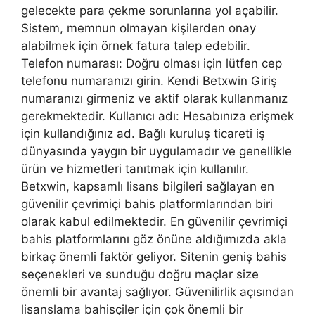
gelecekte para çekme sorunlarına yol açabilir.
Sistem, memnun olmayan kişilerden onay
alabilmek için örnek fatura talep edebilir.
Telefon numarası: Doğru olması için lütfen cep
telefonu numaranızı girin. Kendi Betxwin Giriş
numaranızı girmeniz ve aktif olarak kullanmanız
gerekmektedir. Kullanıcı adı: Hesabınıza erişmek
için kullandığınız ad. Bağlı kuruluş ticareti iş
dünyasında yaygın bir uygulamadır ve genellikle
ürün ve hizmetleri tanıtmak için kullanılır.
Betxwin, kapsamlı lisans bilgileri sağlayan en
güvenilir çevrimiçi bahis platformlarından biri
olarak kabul edilmektedir. En güvenilir çevrimiçi
bahis platformlarını göz önüne aldığımızda akla
birkaç önemli faktör geliyor. Sitenin geniş bahis
seçenekleri ve sunduğu doğru maçlar size
önemli bir avantaj sağlıyor. Güvenilirlik açısından
lisanslama bahisçiler için çok önemli bir