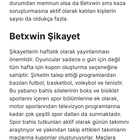
durumdan memnun olsa da Betxwin sms kaza
soruşturmasına aktif olarak katılan kişilerin
sayısı da oldukça fazla.
Betxwin Şikayet
Şikayetlerin haftalık olarak yayınlanması
önemlidir. Oyuncular sadece o gün için değil
tüm hafta için kupon oluşturma seçeneğine
sahiptir. Şirketin talep ettiği programlardan
bazıları futbol, ​​basketbol, ​​voleybol ve tenistir.
Bu yabancı bahis sitelerinin boks ve bisiklet
sporlarını içeren spor bölümlerine ek olarak,
motor sporlarından televizyon programlarına
kadar çok çeşitli spor dalları da sunmaktadır.
Spor bahis tutkunları aktif olarak günün takımını
araştırıyor ve yakından takip ettikleri takımların
maçlarına kuponlar oluşturuyorlar. Maçlara