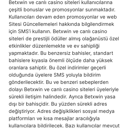
Betxwin ve canlı casino siteleri kullanıcılarına
çeşitli bonuslar ve promosyonlar sunmaktadır.
Kullanıcıları devam eden promosyonlar ve web
Sitesi Güncellemeleri hakkında bilgilendirmek
için SMS’i kullanın. Betxwin ve canlı casino
siteleri de prestijli ödüller almış olağanüstü özel
etkinlikler düzenlemekte ve ev sahipliği
yapmaktadır. Bu benzersiz bahisler, standart
bahislere kıyasla önemli ölçüde daha yüksek
oranlara sahiptir. Bu özel indirimler geçerli
olduğunda üyelere SMS yoluyla bildirim
gönderilecektir. Bu ve benzeri sebeplerden
dolayı Betxwin ve canlı casino siteleri üyeleriyle
sürekli iletişim halindedir. Ayrıca Betxwin yasa
dışı bir bahisçidir. Bu yüzden sürekli adres
değiştiriyor. Adres değişiklikleri sosyal medya
platformları ve kısa mesajlar aracılığıyla
kullanıcılara bildirilecek. Bazı kullanıcılar mevcut