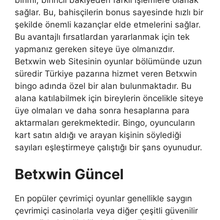
sağlar. Bu, bahisçilerin bonus sayesinde hızlı bir
şekilde önemli kazançlar elde etmelerini sağlar.
Bu avantajlı fırsatlardan yararlanmak için tek
yapmanız gereken siteye üye olmanızdır.
Betxwin web Sitesinin oyunlar bölümünde uzun
süredir Türkiye pazarına hizmet veren Betxwin
bingo adında özel bir alan bulunmaktadır. Bu
alana katılabilmek için bireylerin öncelikle siteye
üye olmaları ve daha sonra hesaplarına para
aktarmaları gerekmektedir. Bingo, oyuncuların
kart satın aldığı ve arayan kişinin söylediği
sayıları eşleştirmeye çalıştığı bir şans oyunudur.
Betxwin Güncel
En popüler çevrimiçi oyunlar genellikle saygın
çevrimiçi casinolarla veya diğer çeşitli güvenilir