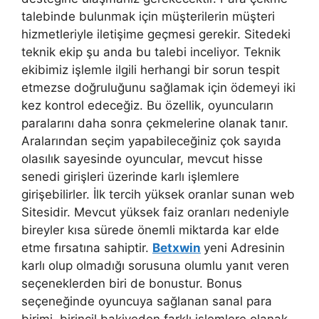
talebinde bulunmak için müşterilerin müşteri
hizmetleriyle iletişime geçmesi gerekir. Sitedeki
teknik ekip şu anda bu talebi inceliyor. Teknik
ekibimiz işlemle ilgili herhangi bir sorun tespit
etmezse doğruluğunu sağlamak için ödemeyi iki
kez kontrol edeceğiz. Bu özellik, oyuncuların
paralarını daha sonra çekmelerine olanak tanır.
Aralarından seçim yapabileceğiniz çok sayıda
olasılık sayesinde oyuncular, mevcut hisse
senedi girişleri üzerinde karlı işlemlere
girişebilirler. İlk tercih yüksek oranlar sunan web
Sitesidir. Mevcut yüksek faiz oranları nedeniyle
bireyler kısa sürede önemli miktarda kar elde
etme fırsatına sahiptir.
Betxwin
yeni Adresinin
karlı olup olmadığı sorusuna olumlu yanıt veren
seçeneklerden biri de bonustur. Bonus
seçeneğinde oyuncuya sağlanan sanal para
birimi, birincil bakiyeden farklı işlemlere olanak