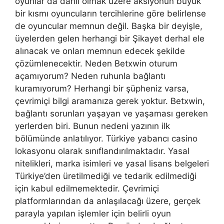
oyunlar da dahil olmak üzere aksiyonun büyük
bir kısmı oyuncuların tercihlerine göre belirlense
de oyuncular memnun değil. Başka bir deyişle,
üyelerden gelen herhangi bir Şikayet derhal ele
alınacak ve onları memnun edecek şekilde
çözümlenecektir. Neden Betxwin oturum
açamıyorum? Neden ruhunla bağlantı
kuramıyorum? Herhangi bir şüpheniz varsa,
çevrimiçi bilgi aramanıza gerek yoktur. Betxwin,
bağlantı sorunları yaşayan ve yaşaması gereken
yerlerden biri. Bunun nedeni yazının ilk
bölümünde anlatılıyor. Türkiye yabancı casino
lokasyonu olarak sınıflandırılmaktadır. Yasal
nitelikleri, marka isimleri ve yasal lisans belgeleri
Türkiye’den üretilmediği ve tedarik edilmediği
için kabul edilmemektedir. Çevrimiçi
platformlarından da anlaşılacağı üzere, gerçek
parayla yapılan işlemler için belirli oyun