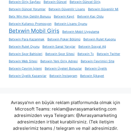
Betxwin Giriş Sayfası
Betxwin Güncel
Betxwin Güncel Giriş
Betxwin Güncel Yorumlar
Betxwin Güvenilir Lisans
Betxwin Güvenilir Mi
Betx Win Hoş Geldin Bonusu
Betxwin Kayıt
Betxwin Kaç Oldu
Betxwin Kullanıcı Promosyon
Betxwin Lisans Oyunu
Betxwin Mobil Giriş
Betxwin Mobil Uygulama
Betxwin Para Kazanmak
Betxwin Poker Bölümü
Betxwin Rulet Kuponu
Betxwin Rulet Oyunu
Betxwin Sanal Yarışlar
Betxwin Sosyal Ağ
Betxwin Spor Bahisleri
Betxwin Spor Sitesi
Betxwin Tv
Betxwin Twitter
Betxwin Web Sitesi
Betxwin Yeni Giriş Adresi
Betxwin Çevrimiçi Site
Betxwin Çevrim İşlemi
Betxwin Üyeleri Bonuslar
Betxwin Üyelik
Betxwin Üyelik Kazançlar
Betxwin İnstagram
Betxwin Şikayet
Avrasya'nın en büyük reklam platformunda olmak için
Microsoft Teams:
reklam@avrasyamarketing.com
adresimizden veya Telegram: @Avrasyamarketing
adresimizden irtibat kurabilirsiniz. (Tek iletişim
adreslerimiz teams / telegram ve mail adresimizdir.