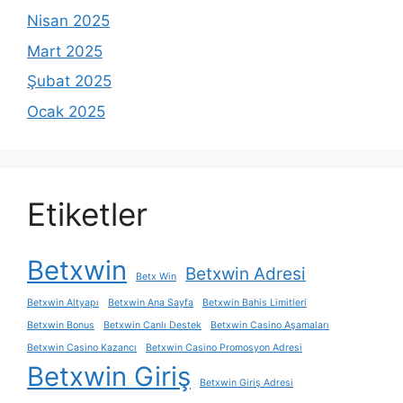
Nisan 2025
Mart 2025
Şubat 2025
Ocak 2025
Etiketler
Betxwin
Betxwin Adresi
Betx Win
Betxwin Altyapı
Betxwin Ana Sayfa
Betxwin Bahis Limitleri
Betxwin Bonus
Betxwin Canlı Destek
Betxwin Casino Aşamaları
Betxwin Casino Kazancı
Betxwin Casino Promosyon Adresi
Betxwin Giriş
Betxwin Giriş Adresi