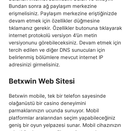
Bundan sonra ağ paylaşım merkezine
erişmelisiniz. Paylaşım merkezine eriştiğinizde
devam etmek için özellikler düğmesine
tıklamanız gerekir. Özellikler butonuna tıklayarak
internet protokolü versiyon 4’ün metin
versiyonunu görebileceksiniz. Devam etmek için
tercih edilen ve diğer DNS sunucuları için
belirlenmiş bölümlere mevcut internet IP
adresinizi girmelisiniz.
Betxwin Web Sitesi
Betxwin mobile, tek bir telefon sayesinde
olağanüstü bir casino deneyimini
parmaklarınızın ucunda sunuyor. Mobil
platformlar aralarından seçim yapabileceğiniz
geniş bir oyun yelpazesi sunar. Mobil cihazınızın