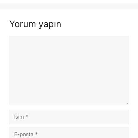
Yorum yapın
Yorum
İsim
E-