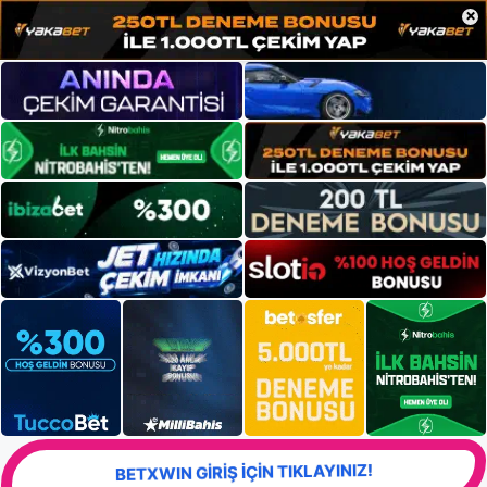
×
BETXWIN GİRİŞ İÇİN TIKLAYINIZ!