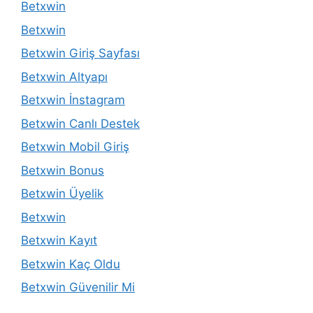
Betxwin
Betxwin
Betxwin Giriş Sayfası
Betxwin Altyapı
Betxwin İnstagram
Betxwin Canlı Destek
Betxwin Mobil Giriş
Betxwin Bonus
Betxwin Üyelik
Betxwin
Betxwin Kayıt
Betxwin Kaç Oldu
Betxwin Güvenilir Mi