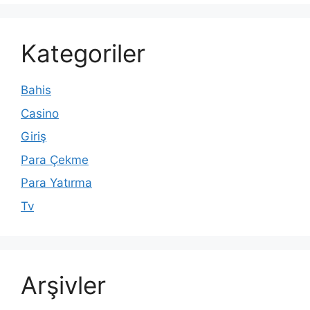
Kategoriler
Bahis
Casino
Giriş
Para Çekme
Para Yatırma
Tv
Arşivler