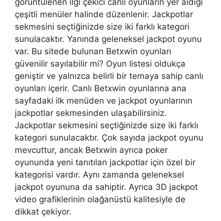
görüntülenen ilgi çekici canlı oyunların yer aldığı
çeşitli menüler halinde düzenlenir. Jackpotlar
sekmesini seçtiğinizde size iki farklı kategori
sunulacaktır. Yanında geleneksel jackpot oyunu
var. Bu sitede bulunan Betxwin oyunları
güvenilir sayılabilir mi? Oyun listesi oldukça
geniştir ve yalnızca belirli bir temaya sahip canlı
oyunları içerir. Canlı Betxwin oyunlarına ana
sayfadaki ilk menüden ve jackpot oyunlarının
jackpotlar sekmesinden ulaşabilirsiniz.
Jackpotlar sekmesini seçtiğinizde size iki farklı
kategori sunulacaktır. Çok sayıda jackpot oyunu
mevcuttur, ancak Betxwin ayrıca poker
oyununda yeni tanıtılan jackpotlar için özel bir
kategorisi vardır. Aynı zamanda geleneksel
jackpot oyununa da sahiptir. Ayrıca 3D jackpot
video grafiklerinin olağanüstü kalitesiyle de
dikkat çekiyor.