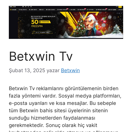
Betxwin Tv
Şubat 13, 2025
yazar
Betxwin
Betxwin Tv reklamlarını görüntülemenin birden
fazla yöntemi vardır. Sosyal medya platformları,
e-posta uyarıları ve kısa mesajlar. Bu sebeple
tüm Betxwin bahis sitesi üyelerinin sitenin
sunduğu hizmetlerden faydalanması
gerekmektedir. Sonuç olarak hiç vakit