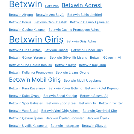
Betxwin
Betxwin Adresi
Betx Win
Betxwin Altyapı
Betxwin Ana Sayfa
Betxwin Bahis Limitleri
Betxwin Bonus
Betxwin Canlı Destek
Betxwin Casino Aşamaları
Betxwin Casino Kazancı
Betxwin Casino Promosyon Adresi
Betxwin Giriş
Betxwin Giriş Adresi
Betxwin Giriş Sayfası
Betxwin Güncel
Betxwin Güncel Giriş
Betxwin Güncel Yorumlar
Betxwin Güvenilir Lisans
Betxwin Güvenilir Mi
Betx Win Hoş Geldin Bonusu
Betxwin Kayıt
Betxwin Kaç Oldu
Betxwin Kullanıcı Promosyon
Betxwin Lisans Oyunu
Betxwin Mobil Giriş
Betxwin Mobil Uygulama
Betxwin Para Kazanmak
Betxwin Poker Bölümü
Betxwin Rulet Kuponu
Betxwin Rulet Oyunu
Betxwin Sanal Yarışlar
Betxwin Sosyal Ağ
Betxwin Spor Bahisleri
Betxwin Spor Sitesi
Betxwin Tv
Betxwin Twitter
Betxwin Web Sitesi
Betxwin Yeni Giriş Adresi
Betxwin Çevrimiçi Site
Betxwin Çevrim İşlemi
Betxwin Üyeleri Bonuslar
Betxwin Üyelik
Betxwin Üyelik Kazançlar
Betxwin İnstagram
Betxwin Şikayet