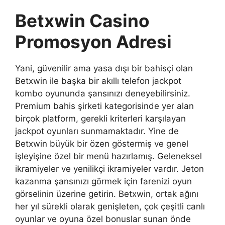
Betxwin Casino
Promosyon Adresi
Yani, güvenilir ama yasa dışı bir bahisçi olan
Betxwin ile başka bir akıllı telefon jackpot
kombo oyununda şansınızı deneyebilirsiniz.
Premium bahis şirketi kategorisinde yer alan
birçok platform, gerekli kriterleri karşılayan
jackpot oyunları sunmamaktadır. Yine de
Betxwin büyük bir özen göstermiş ve genel
işleyişine özel bir menü hazırlamış. Geleneksel
ikramiyeler ve yenilikçi ikramiyeler vardır. Jeton
kazanma şansınızı görmek için farenizi oyun
görselinin üzerine getirin. Betxwin, ortak ağını
her yıl sürekli olarak genişleten, çok çeşitli canlı
oyunlar ve oyuna özel bonuslar sunan önde