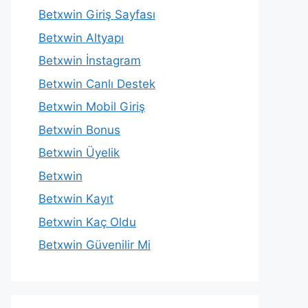
Betxwin Giriş Sayfası
Betxwin Altyapı
Betxwin İnstagram
Betxwin Canlı Destek
Betxwin Mobil Giriş
Betxwin Bonus
Betxwin Üyelik
Betxwin
Betxwin Kayıt
Betxwin Kaç Oldu
Betxwin Güvenilir Mi